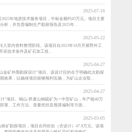
2025-07-16
025年地质技术服务项目，中标金额约43万元。项目主要
，并负责编制生产勘探报告及2025年...
2025-05-22
转入室内资料整理阶段。该项目自2023年10月开展野外工
开采技术条件及矿石加工技...
2025-04-27
山金矿外围勘探设计”项目。该设计目的在于明确此次勘探
效果，以确保项目能够顺利实施，为矿山企业取...
2025-04-27
计”项目。铜山-荞麦山铜硫矿为一中型矿山，年产能40万
署、工作方法、质量把控及预算编制等方面...
2025-03-05
铁矿勘探项目，项目合同价款（含设计）47.8万元。该项
查明安徽省当涂县前观音山铁矿采矿权内铁矿...