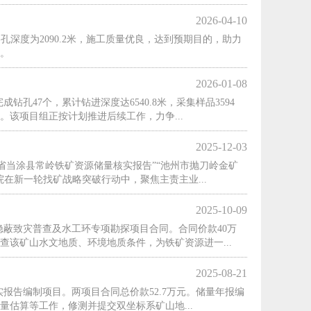
2026-04-10
孔深度为2090.2米，施工质量优良，达到预期目的，助力
。
2026-01-08
47个，累计钻进深度达6540.8米，采集样品3594
该项目组正按计划推进后续工作，力争...
2025-12-03
省当涂县常岭铁矿资源储量核实报告”“池州市抛刀岭金矿
在新一轮找矿战略突破行动中，聚焦主责主业...
2025-10-09
蔽致灾普查及水工环专项勘探项目合同。合同价款40万
该矿山水文地质、环境地质条件，为铁矿资源进一...
2025-08-21
报告编制项目。两项目合同总价款52.7万元。储量年报编
估算等工作，修测并提交双坐标系矿山地...