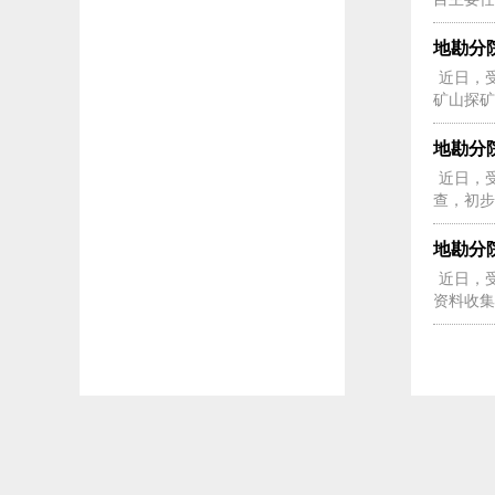
地勘分
近日，
矿山探矿
地勘分
近日，
查，初步
地勘分
近日，
资料收集