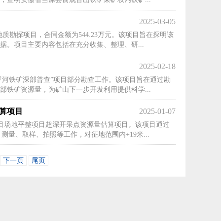
2025-03-05
勘探项目，合同金额为544.23万元。该项目旨在探明该
。项目主要内容包括在充分收集、整理、研...
2025-02-18
罗河铁矿深部普查”项目部分勘查工作。该项目旨在通过勘
铁矿资源量，为矿山下一步开发利用提供科学...
算项目
2025-01-07
目场地平整项目超深开采点资源量估算项目。该项目通过
量、取样、拍照等工作，对征地范围内+19米...
下一页
尾页