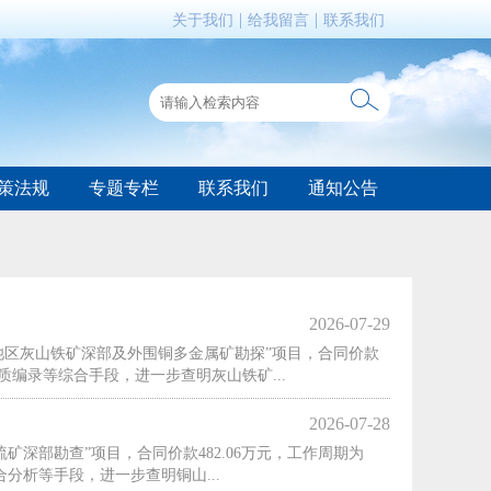
|
|
关于我们
给我留言
联系我们
策法规
专题专栏
联系我们
通知公告
2026-07-29
池区灰山铁矿深部及外围铜多金属矿勘探”项目，合同价款
质编录等综合手段，进一步查明灰山铁矿...
2026-07-28
深部勘查”项目，合同价款482.06万元，工作周期为
合分析等手段，进一步查明铜山...